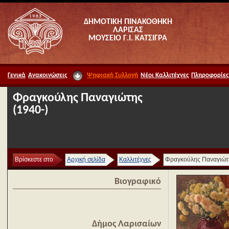
ΔΗΜΟΤΙΚΗ ΠΙΝΑΚΟΘΗΚΗ
ΛΑΡΙΣΑΣ
ΜΟΥΣΕΙΟ Γ.Ι. ΚΑΤΣΙΓΡΑ
Γενικά
Ανακοινώσεις
Ψηφιακή Συλλογή
Νέοι Καλλιτέχνες
Πληροφορίες
Φραγκούλης Παναγιώτης
(1940-)
Βρίσκεστε στο
Αρχική σελίδα
Καλλιτέχνες
Φραγκούλης Παναγιώτ
Βιογραφικό
Δήμος Λαρισαίων