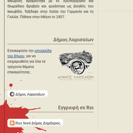
Ιακωβίδη. Βραβεύτηκε με το Χρυσοβέργειο και
Θωμαϊδειο Βραβείο και εργάστηκε ως βοηθός του
Ιακωβίδη. Ταξίδεψε στην Ιταλία την Γερμανία και τη
Γαλλία. Πέθανε στην Αθήνα το 1957.
Δήμος Λαρισαίων
Επισκεφτείτε την
ιστοσελίδα
του δήμου
, για να
ενημερωθείτε για όλα τα
τρέχοντα θέματα
επικαιρότητας.
Δήμος Λαρισαίων
Εγγραφή σε Rss
Rss feed Δήμας Δημήτριος